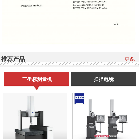
推荐产品
更多...
三坐标测量机
扫描电镜