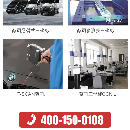
蔡司悬臂式三坐标...
蔡司多测头三坐标...
T-SCAN蔡司...
蔡司三坐标CON...