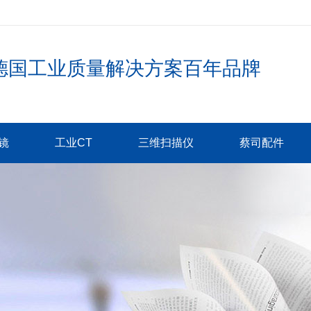
德国工业质量解决方案百年品牌
镜
工业CT
三维扫描仪
蔡司配件