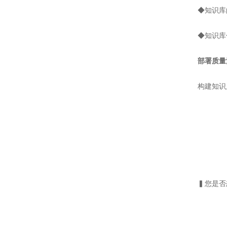
◆知识库的
◆知识库包
部署质量
构建知识库
▍您是否想