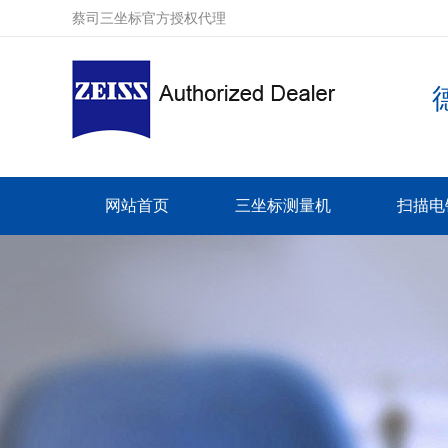
蔡司三坐标官方授权代理
网站首页
三坐标测量机
扫描电