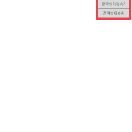
蔡司售前咨询2
蔡司售后咨询