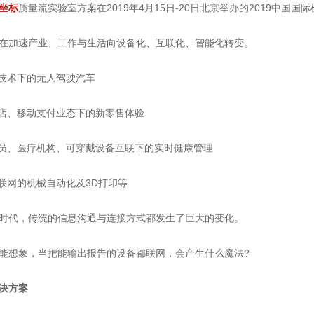
坐标
质量流实验室方案在2019年4月15日-20日北京举办的2019中国国际
加速产业、工作与生活向设备化、互联化、智能化转变。
术下的无人驾驶汽车
、移动支付业态下的新零售体验
、医疗机构、可穿戴设备互联下的实时健康管理
网的机械自动化及3D打印等
代，传统的信息沟通与连接方式都发生了巨大的变化。
想象，当把能输出报告的设备都联网，会产生什么魔法?
决方案