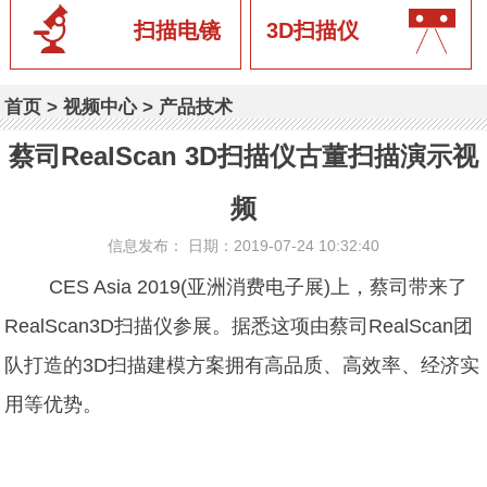
扫描电镜
3D扫描仪
首页
>
视频中心
>
产品技术
蔡司RealScan 3D扫描仪古董扫描演示视
频
信息发布： 日期：2019-07-24 10:32:40
CES Asia 2019(亚洲消费电子展)上，
蔡司
带来了
RealScan
3D扫描仪
参展。据悉这项由蔡司RealScan团
队打造的3D扫描建模方案拥有高品质、高效率、经济实
用等优势。