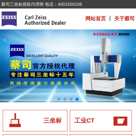
蔡司三坐标授权代理商 电话：4001500108
网站首页
丨
关于蔡司
三坐标
工业CT