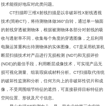
技术能很好地应对此类问题。
CT扫描即三维X射线扫描是以非破坏性X射线透视
技术(简称CT)，将待测物体做360°自转，通过单一轴面
的射线穿透被测物体，根据被测物体各部分对射线的吸
收与透射率不同，收集每个角度的穿透图像，之后利用
电脑运算重构出待测物体的实体图像。CT是采用机算机
断层扫描技术对产品进行无损检测 (NDT)和无损评价
(NDE)的最佳手段，利用断层成像技术，可实现产品无
损可视化测量、组装瑕疵或材料分析。CT扫描取代传统
的破坏性监测和分析，任何方向上的非破坏性切片和成
像，不受周围细节特征的遮挡，可直接获得目标特征的
空间位置、形状及尺寸信息。