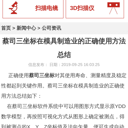
扫描电镜
3D扫描仪
首页
>
新闻中心
>
公司资讯
蔡司三坐标在模具制造业的正确使用方法
总结
信息发布： 日期：2019-09-25 16:03:25
正确使用
蔡司三坐标
对其使用寿命、测量精度及稳定
性都起到关键作用。蔡司三坐标在模具制造业的正确使
用方法总结如下：
在蔡司
三坐标软件
系统中可以用图形方式显示原YDD
数学模型，再按照可视化方式从图形上确定被测点，得
到被测点的X、Y、Z坐标值及法向矢量，便可生成自动