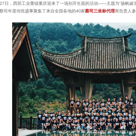
7日，西部工业重镇重庆迎来了一场别开生面的活动——主题为“扬帆破浪
蔡司年度传统盛事聚集了来自全国各地的40家
蔡司三坐标代理
商负责人参