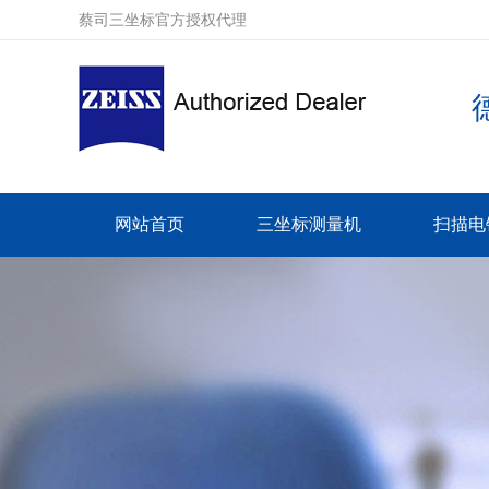
蔡司三坐标官方授权代理
网站首页
三坐标测量机
扫描电