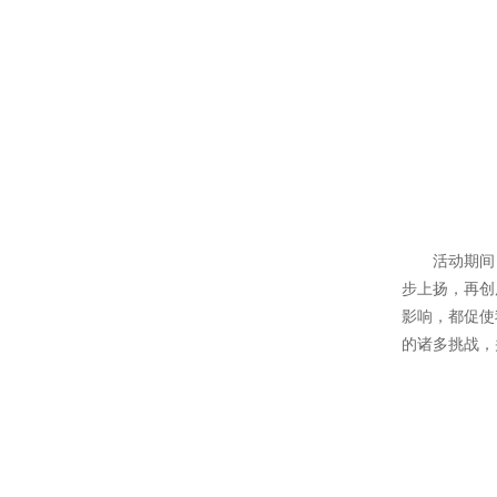
活动期间，蔡
步上扬，再创
影响，都促使
的诸多挑战，