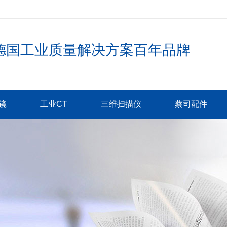
德国工业质量解决方案百年品牌
镜
工业CT
三维扫描仪
蔡司配件