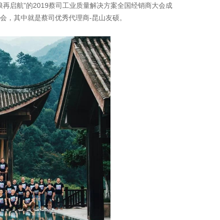
再启航”的2019蔡司工业质量解决方案全国经销商大会成
会，其中就是蔡司优秀代理商-昆山友硕。