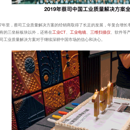
里，蔡司工业质量解决方案的经销商取得了长足的发展，年复合增长率
有的三坐标板块以外，还将在
工业CT
、
工业电镜
、
三维扫描仪
、软件等
司工业质量解决方案对于继续深耕中国市场的信心和决心。