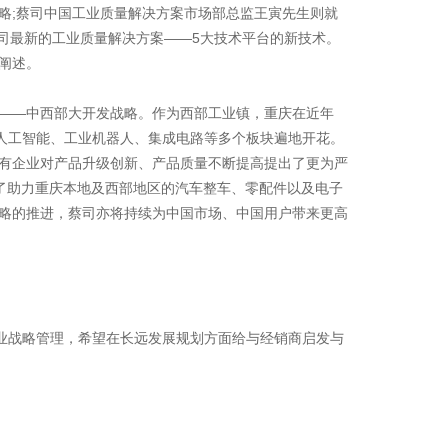
略;蔡司中国工业质量解决方案市场部总监王寅先生则就
蔡司最新的工业质量解决方案——5大技术平台的新技术。
阐述。
——中西部大开发战略。作为西部工业镇，重庆在近年
在人工智能、工业机器人、集成电路等多个板块遍地开花。
有企业对产品升级创新、产品质量不断提高提出了更为严
启了助力重庆本地及西部地区的汽车整车、零配件以及电子
略的推进，蔡司亦将持续为中国市场、中国用户带来更高
业战略管理，希望在长远发展规划方面给与经销商启发与