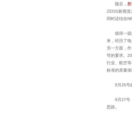
随后，
蔡
ZEISS新
同时还结合N
值得一提的
来，经历了电
另一方面，作
苛的要求。2
行业、航空等
标准的质量保
9月26号的
9月27号，
思路。