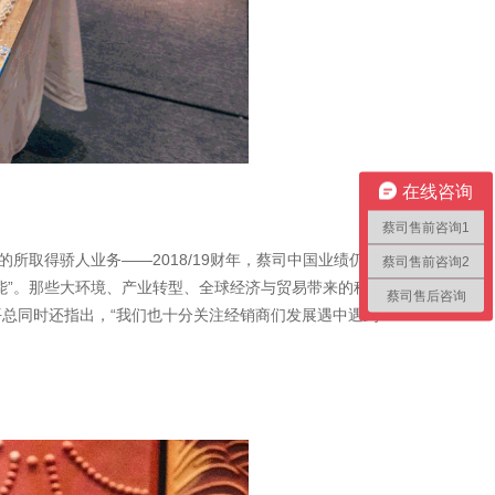
在线咨询
蔡司售前咨询1
取得骄人业务——2018/19财年，蔡司中国业绩仍稳
蔡司售前咨询2
能”。那些大环境、产业转型、全球经济与贸易带来的种种
蔡司售后咨询
平总同时还指出，“我们也十分关注经销商们发展遇中遇到