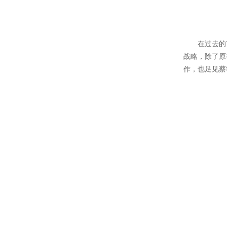
在过去的7年
战略，除了原
作，也足见蔡