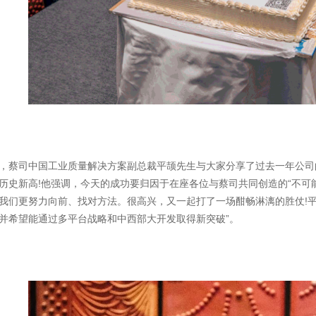
司中国工业质量解决方案副总裁平颉先生与大家分享了过去一年公司的所
历史新高!他强调，今天的成功要归因于在座各位与蔡司共同创造的“不可
我们更努力向前、找对方法。很高兴，又一起打了一场酣畅淋漓的胜仗!
并希望能通过多平台战略和中西部大开发取得新突破”。