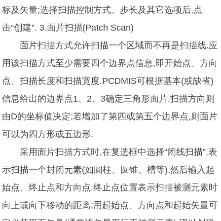
标及矢量;选择扫描控制方式、步长及其它选项后,点
击“创建”. 3.面片扫描(Patch Scan)
面片扫描方式允许扫描一个区域而不再是扫描线.应
用该扫描方式至少需要四个边界点信息,即开始点、方向
点、扫描长度和扫描宽度.PCDMIS可根据基本(或缺省)
信息给出的边界点1、2、3确定三角形面片,扫描方向则
由D的坐标值决定;若增加了第四或第五个边界点,则面片
可以为四方形或五边形.
采用面片扫描方式时,在复选框中选择“闭线扫描”,表
示扫描一个封闭元素(如圆柱、圆锥、槽等),然后输入起
始点、终止点和方向点.终止点位置表示扫描被测元素时
向上或向下移动的距离;用起始点、方向点和起始矢量可