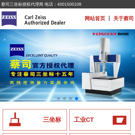
蔡司三坐标授权代理商 电话：4001500108
网站首页
丨
关于蔡司
三坐标
工业CT