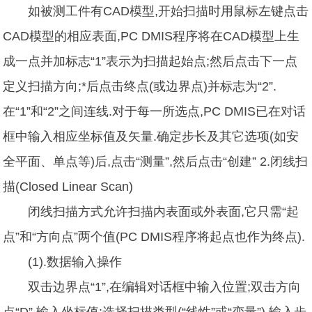
如被测工件有CAD模型,开始扫描时用鼠标左键点击
CAD模型的相应表面,PC DMIS程序将在CAD模型上生
成一点并加标志“1”表示为扫描起始点;然后点击下一点
定义扫描方向;*后点击终点(或边界点)并标志为“2”.
在“1”和“2”之间连线.对于每一所选点,PC DMIS已在对话
框中输入相应坐标值及矢量.确定步长及其它选项(如安
全平面、单点等)后,点击“测量”,然后点击“创建” 2.闭线扫
描(Closed Linear Scan)
闭线扫描方式允许扫描内表面或外表面,它只需“起
点”和“方向点”两个值(PC DMIS程序将起点也作为终点).
(1).数据输入操作
双击边界点“1”,在编辑对话框中输入位置;双击方向
点“D”,输入坐标值;选择扫描类型(“线性”或“变量”),输入步