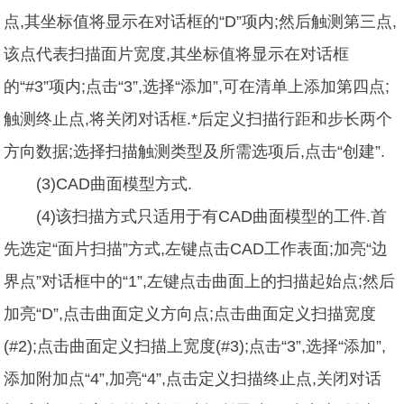
点,其坐标值将显示在对话框的“D”项内;然后触测第三点,
该点代表扫描面片宽度,其坐标值将显示在对话框
的“#3”项内;点击“3”,选择“添加”,可在清单上添加第四点;
触测终止点,将关闭对话框.*后定义扫描行距和步长两个
方向数据;选择扫描触测类型及所需选项后,点击“创建”.
(3)CAD曲面模型方式.
(4)该扫描方式只适用于有CAD曲面模型的工件.首
先选定“面片扫描”方式,左键点击CAD工作表面;加亮“边
界点”对话框中的“1”,左键点击曲面上的扫描起始点;然后
加亮“D”,点击曲面定义方向点;点击曲面定义扫描宽度
(#2);点击曲面定义扫描上宽度(#3);点击“3”,选择“添加”,
添加附加点“4”,加亮“4”,点击定义扫描终止点,关闭对话