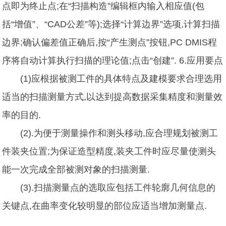
点即为终止点;在“扫描构造”编辑框内输入相应值(包
括“增值”、“CAD公差”等);选择“计算边界”选项,计算扫描
边界;确认偏差值正确后,按“产生测点”按钮,PC DMIS程
序将自动计算执行扫描的理论值;点击“创建”. 6.应用要点
(1)应根据被测工件的具体特点及建模要求合理选用
适当的扫描测量方式,以达到提高数据采集精度和测量效
率的目的.
(2).为便于测量操作和测头移动,应合理规划被测工
件装夹位置;为保证造型精度,装夹工件时应尽量使测头
能一次完成全部被测对象的扫描测量.
(3).扫描测量点的选取应包括工件轮廓几何信息的
关键点,在曲率变化较明显的部位应适当增加测量点.