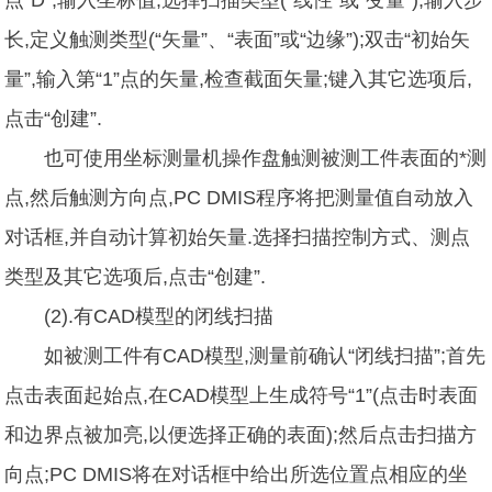
长,定义触测类型(“矢量”、“表面”或“边缘”);双击“初始矢
量”,输入第“1”点的矢量,检查截面矢量;键入其它选项后,
点击“创建”.
也可使用坐标测量机操作盘触测被测工件表面的*测
点,然后触测方向点,PC DMIS程序将把测量值自动放入
对话框,并自动计算初始矢量.选择扫描控制方式、测点
类型及其它选项后,点击“创建”.
(2).有CAD模型的闭线扫描
如被测工件有CAD模型,测量前确认“闭线扫描”;首先
点击表面起始点,在CAD模型上生成符号“1”(点击时表面
和边界点被加亮,以便选择正确的表面);然后点击扫描方
向点;PC DMIS将在对话框中给出所选位置点相应的坐