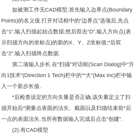
如被测工件无CAD模型,首先输入边界点(Boundary
Points)的名义值.打开对话框中的“边界点”选项后,先点
击“1”,输入扫描起始点数据;然后双击“D”,输入方向点(表
示扫描方向的坐标点)的新的X、Y、Z坐标值;*后双
击“2”,输入扫描终点数据.
第二项输入步长.在“扫描”对话框(Scan Dialog)中“方
向1技术”(Direction 1 Tech)栏中的“*大”(Max Inc)栏中输
入一个新步长值.
*后检查设定的方向矢量是否正确,该矢量定义了扫
描开始后*测量点表面的法矢、截面以及扫描结束前*后
一点的表面法矢.当所有数据输入完成后点击“创建”.
(2).有CAD模型