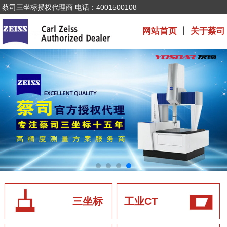
蔡司三坐标授权代理商 电话：4001500108
网站首页
丨
关于蔡司
三坐标
工业CT