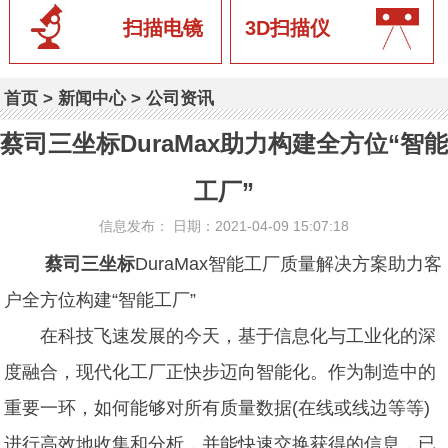
扫描电镜
3D扫描仪
首页
>
新闻中心
>
公司资讯
蔡司三坐标DuraMax助力构建全方位“智能
工厂”
信息发布： 日期：2021-04-09 15:07:18
蔡司三坐标
DuraMax智能工厂质量解决方案助力客
户全方位构建“智能工厂”
在科技飞速发展的今天，基于信息化与工业化的深
度融合，现代化工厂正快步迈向智能化。作为制造中的
重要一环，如何能够对所有质量数据(在线或线边等等)
进行高效地收集和分析，并能快速交换获得的信息，已