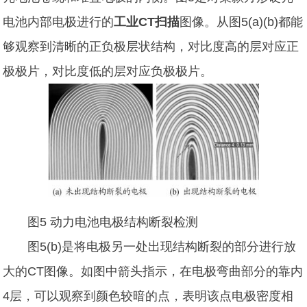
电池内部电极进行的
工业CT扫描
图像。从图5(a)(b)都能
够观察到清晰的正负极层状结构，对比度高的层对应正
极极片，对比度低的层对应负极极片。
图5 动力电池电极结构断裂检测
图5(b)是将电极另一处出现结构断裂的部分进行放
大的CT图像。如图中箭头指示，在电极弯曲部分的靠内
4层，可以观察到颜色较暗的点，表明该点电极密度相