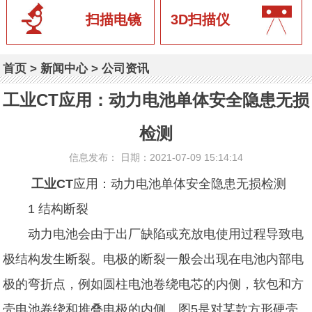
扫描电镜
3D扫描仪
首页
>
新闻中心
>
公司资讯
工业CT应用：动力电池单体安全隐患无损
检测
信息发布： 日期：2021-07-09 15:14:14
工业CT
应用：动力电池单体安全隐患无损检测
1 结构断裂
动力电池会由于出厂缺陷或充放电使用过程导致电
极结构发生断裂。电极的断裂一般会出现在电池内部电
极的弯折点，例如圆柱电池卷绕电芯的内侧，软包和方
壳电池卷绕和堆叠电极的内侧。图5是对某款方形硬壳