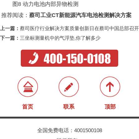
图8 动力电池内部异物检测
推荐阅读：
蔡司工业CT新能源汽车电池检测解决方案
上一篇：
蔡司医疗行业解决方案质量创新日在蔡司中国总部召开
下一篇：
三坐标测量机中的气浮垫,你了解多少
首页
联系
顶部
全国免费电话：4001500108