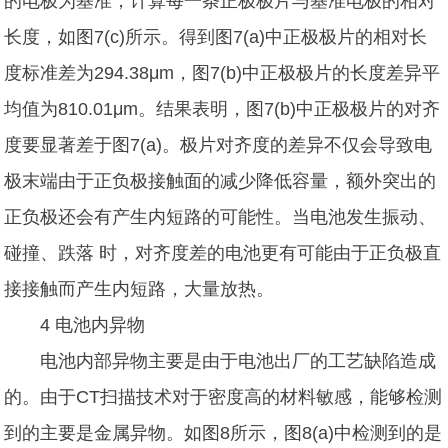
的电极为基准，计算每一条正极极片与基准电极的相对
长度，如图7(c)所示。得到图7(a)中正极极片的相对长
度标准差为294.38μm，图7(b)中正极极片的长度差异平
均值为810.01μm。结果表明，图7(b)中正极极片的对齐
度要显著差于图7(a)。极片对齐度的差异不仅会导致电
极末端由于正负极接触面的减少降低容量，额外突出的
正负极还会有产生内短路的可能性。当电池发生振动、
碰撞、跌落 时，对齐度差的电池更有可能由于正负极直
接接触而产生内短路，大量放热。
4 电池内异物
电池内部异物主要是由于电池出厂的工艺缺陷造成
的。由于CT扫描技术对于密度高的材料敏感，能够检测
到的主要是金属异物。如图8所示，图8(a)中检测到的是