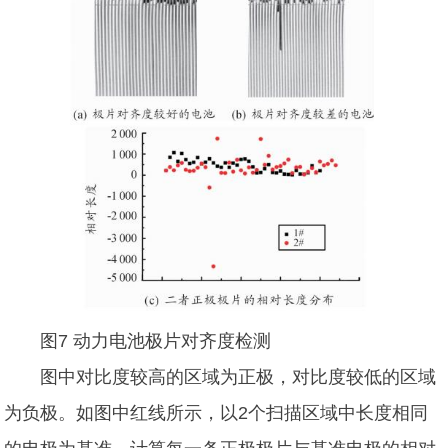
图7 动力电池极片对齐度检测
图中对比度较高的区域为正极，对比度较低的区域
为负极。如图中红线所示，以2个扫描区域中长度相同