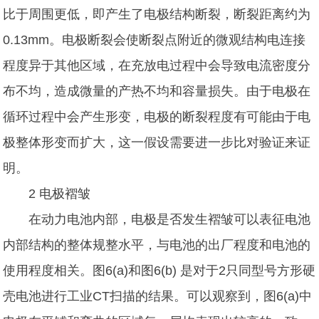
比于周围更低，即产生了电极结构断裂，断裂距离约为
0.13mm。电极断裂会使断裂点附近的微观结构电连接
程度异于其他区域，在充放电过程中会导致电流密度分
布不均，造成微量的产热不均和容量损失。由于电极在
循环过程中会产生形变，电极的断裂程度有可能由于电
极整体形变而扩大，这一假设需要进一步比对验证来证
明。
2 电极褶皱
在动力电池内部，电极是否发生褶皱可以表征电池
内部结构的整体规整水平，与电池的出厂程度和电池的
使用程度相关。图6(a)和图6(b) 是对于2只同型号方形硬
壳电池进行工业CT扫描的结果。可以观察到，图6(a)中