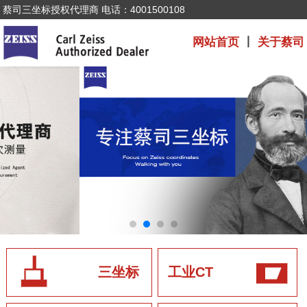
蔡司三坐标授权代理商 电话：4001500108
网站首页
丨
关于蔡司
三坐标
工业CT