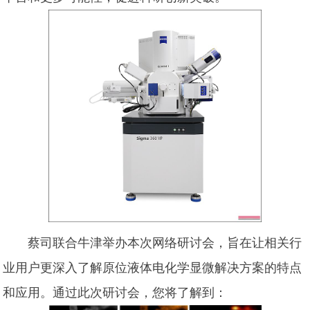
蔡司联合牛津举办本次网络研讨会，旨在让相关行
业用户更深入了解原位液体电化学显微解决方案的特点
和应用。通过此次研讨会，您将了解到：