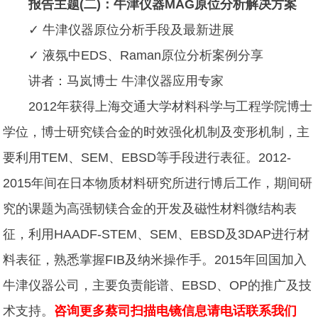
报告主题(二)：牛津仪器MAG原位分析解决方案
✓ 牛津仪器原位分析手段及最新进展
✓ 液氛中EDS、Raman原位分析案例分享
讲者：马岚博士 牛津仪器应用专家
2012年获得上海交通大学材料科学与工程学院博士
学位，博士研究镁合金的时效强化机制及变形机制，主
要利用TEM、SEM、EBSD等手段进行表征。2012-
2015年间在日本物质材料研究所进行博后工作，期间研
究的课题为高强韧镁合金的开发及磁性材料微结构表
征，利用HAADF-STEM、SEM、EBSD及3DAP进行材
料表征，熟悉掌握FIB及纳米操作手。2015年回国加入
牛津仪器公司，主要负责能谱、EBSD、OP的推广及技
术支持。
咨询更多蔡司扫描电镜信息请电话联系我们