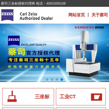
蔡司三坐标授权代理商 电话：4001500108
网站首页
丨
关于蔡司
三坐标
工业CT