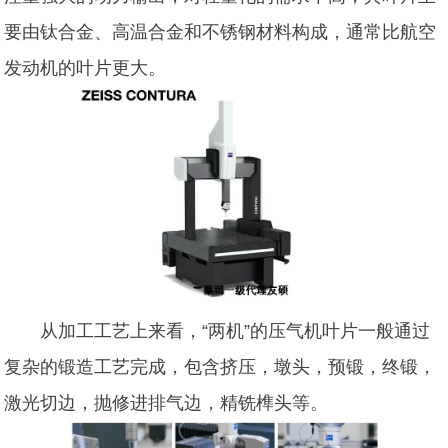
要由钛合金、高温合金和不锈钢材料构成，通常比航空
发动机的叶片更大。
从加工工艺上来看，“两机”的压气机叶片一般通过
复杂的锻造工艺完成，包含挤压，墩头，预锻，终锻，
激光切边，抛修进排气边，精铣榫头等。