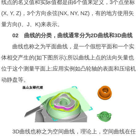
线点的名义值和实际值都是由6个值来定义，3个点坐标
(X, Y, Z)，3个方向余弦(NX, NY, NZ)，有的地方使用矢
量方向(I、J、K)来表示。
02 曲线的分类，曲线通常分为2D曲线和3D曲线
曲线也称之为平面曲线，是一个假想平面和一个实
体相交产生的(如下图所示);所以曲线上点的法向矢量也
位于这个测量平面上;应用实例如凸轮轴的表面和压缩机
动静盘等。
3D曲线也称之为空间曲线，理论上，空间曲线在任