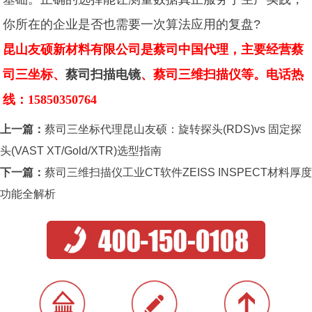
你所在的企业是否也需要一次算法应用的复盘?
昆山友硕新材料有限公司是蔡司中国代理，主要经营蔡
司三坐标、
蔡司扫描电镜
、蔡司三维扫描仪等。电话热
线：15850350764
上一篇：
蔡司三坐标代理昆山友硕：旋转探头(RDS)vs 固定探
头(VAST XT/Gold/XTR)选型指南
下一篇：
蔡司三维扫描仪工业CT软件ZEISS INSPECT材料厚度
功能全解析