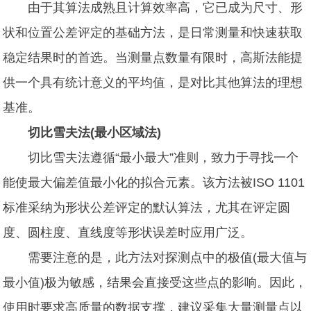
由于其算法成熟且计算效率高，它已成为尺寸、形
状和位置公差评定的基础方法，是日常测量和快速获取
稳定结果时的首选。当测量点数量有限时，高斯法能提
供一个具有统计意义的平均值，是对比其他算法的理想
基准。
切比雪夫法(最小区域法)
切比雪夫法遵循“最小最大”准则，致力于寻找一个
能使最大偏差值最小化的拟合元素。该方法被ISO 1101
标准采纳为形状公差评定的默认算法，尤其在评定圆
度、圆柱度、直线度等形状误差时应用广泛。
需要注意的是，此方法对探测点中的极值(最大值与
最小值)极为敏感，结果会直接受这些点的影响。因此，
使用时要求高质量的数据支撑，建议采集大量测量点以