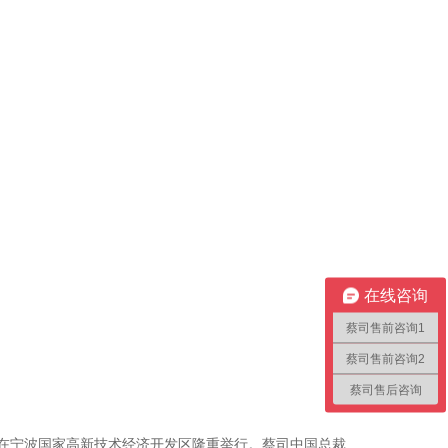
在线咨询
蔡司售前咨询1
蔡司售前咨询2
蔡司售后咨询
活动在宁波国家高新技术经济开发区隆重举行。蔡司中国总裁