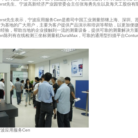
iam Foerst先生、宁波高新经济产业园管委会主任张海勇先生以及海天工
am Foerst先生表示，宁波应用服务Cen是蔡司中国工业测量部继上海、
产为基地的广大用户，主要为客户提供产品演示和培训等帮助，以更加便捷
和经验，帮助当地的企业接触到一流的测量设备，提供可靠的测量解决方
Cen陈列有在线检测
三坐标测量机
DuraMax，可靠的通用型扫描平台Cont
波应用服务Cen