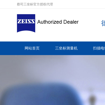
蔡司三坐标官方授权代理
网站首页
三坐标测量机
扫描电