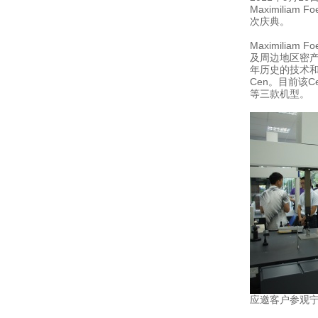
Maximil
次庆典。
Maximili
及周边地区密
年历史的技术
Cen。目前该
等三款机型。
应邀客户参观宁