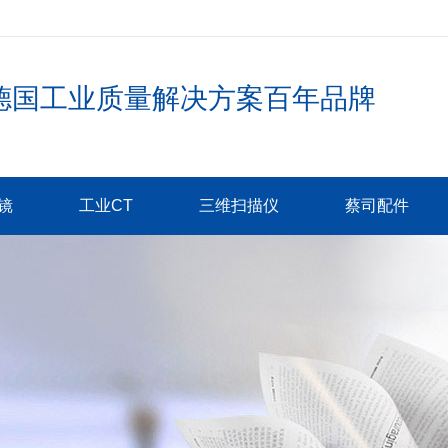
德国工业质量解决方案百年品牌
镜
工业CT
三维扫描仪
蔡司配件