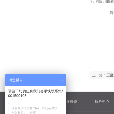
谐。例如：测量机
咨询其
上一篇：
三坐
请您留言
请留下您的信息我们会尽快联系您4
001500108
关于蔡司
蔡司显微镜
服务中心