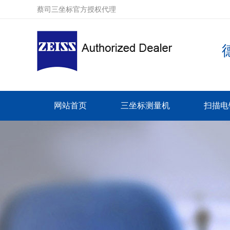
蔡司三坐标官方授权代理
网站首页
三坐标测量机
扫描电