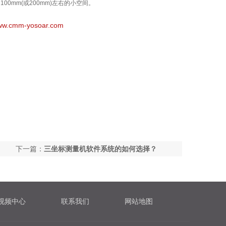
留
100mm
(
或
200mm
)
左右的小空间。
w.cmm-yosoar.com
下一篇：
三坐标测量机软件系统的如何选择？
视频中心
联系我们
网站地图