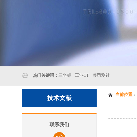
热门关键词：
三坐标
工业CT
蔡司测针
当前位置
：
技术文献
联系我们