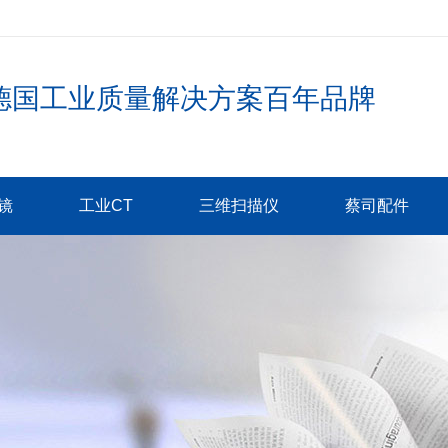
德国工业质量解决方案百年品牌
镜
工业CT
三维扫描仪
蔡司配件