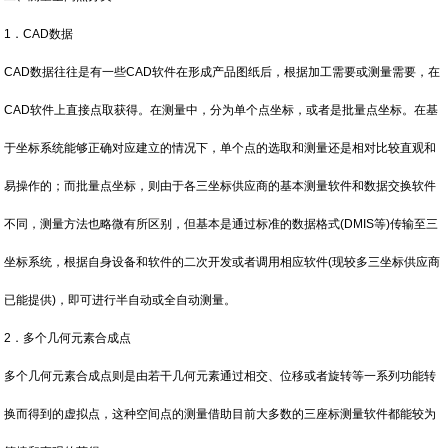
1．CAD数据
CAD数据往往是有一些CAD软件在形成产品图纸后，根据加工需要或测量需要，在
CAD软件上直接点取获得。在测量中，分为单个点坐标，或者是批量点坐标。在基
于坐标系统能够正确对应建立的情况下，单个点的选取和测量还是相对比较直观和
易操作的；而批量点坐标，则由于各三坐标供应商的基本测量软件和数据交换软件
不同，测量方法也略微有所区别，但基本是通过标准的数据格式(DMIS等)传输至三
坐标系统，根据自身设备和软件的二次开发或者调用相应软件(现较多三坐标供应商
已能提供)，即可进行半自动或全自动测量。
2．多个几何元素合成点
多个几何元素合成点则是由若干几何元素通过相交、位移或者旋转等一系列功能转
换而得到的虚拟点，这种空间点的测量借助目前大多数的三座标测量软件都能较为