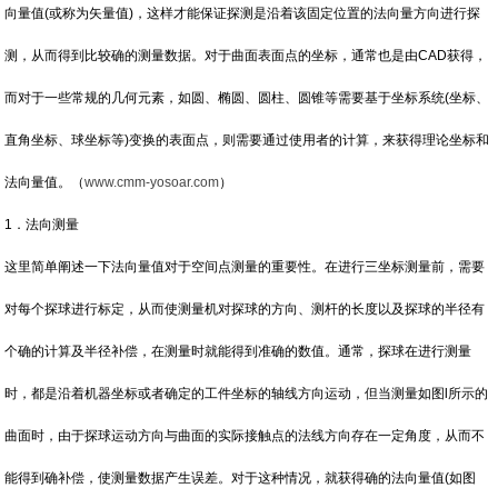
向量值(或称为矢量值)，这样才能保证探测是沿着该固定位置的法向量方向进行探
测，从而得到比较确的测量数据。对于曲面表面点的坐标，通常也是由CAD获得，
而对于一些常规的几何元素，如圆、椭圆、圆柱、圆锥等需要基于坐标系统(坐标、
直角坐标、球坐标等)变换的表面点，则需要通过使用者的计算，来获得理论坐标和
法向量值。（
www.cmm-yosoar.com
）
1．法向测量
这里简单阐述一下法向量值对于空间点测量的重要性。在进行三坐标测量前，需要
对每个探球进行标定，从而使测量机对探球的方向、测杆的长度以及探球的半径有
个确的计算及半径补偿，在测量时就能得到准确的数值。通常，探球在进行测量
时，都是沿着机器坐标或者确定的工件坐标的轴线方向运动，但当测量如图l所示的
曲面时，由于探球运动方向与曲面的实际接触点的法线方向存在一定角度，从而不
能得到确补偿，使测量数据产生误差。对于这种情况，就获得确的法向量值(如图