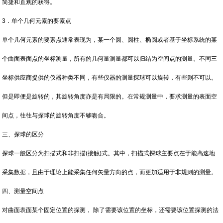
简捷和直观的获得。
3．单个几何元素的要素点
单个几何元素的要素点通常表现为，某一个圆、圆柱、椭圆或者基于坐标系统的某
个曲面表面点的坐标测量，所有的几何量测量都可以归结为空间点的测量。不同三
坐标供应商提供的仪器种类不同，有些仪器的测量探球可以旋转，有些则不可以。
但是即便是旋转的，其旋转角度亦是有局限的。在常规测量中，要求测量的表面空
间点，往往与探球的旋转角度不够吻合。
三、探球的区分
探球一般区分为扫描式和非扫描(接触)式。其中，扫描式探球主要点在于能高速地
采集数据，且由于理论上能采集任何矢量方向的点，而更加适用于非规则的测量。
四、测量空间点
对曲面表面某个固定位置的探测， 除了需要该位置的坐标，还需要该位置探测的法