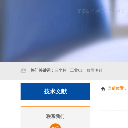
热门关键词：
三坐标
工业CT
蔡司测针
当前位置
：
技术文献
联系我们