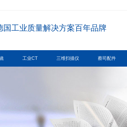
德国工业质量解决方案百年品牌
镜
工业CT
三维扫描仪
蔡司配件