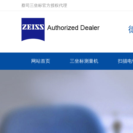
蔡司三坐标官方授权代理
网站首页
三坐标测量机
扫描电