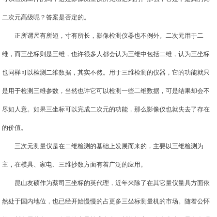
二次元高级呢？答案是否定的。
正所谓尺有所短，寸有所长，影像检测仪器也不例外。二次元用于二
维，而三坐标则是三维，也许很多人都会认为三维中包括二维，认为三坐标
也同样可以检测二维数据，其实不然。用于三维检测的仪器，它的功能就只
是用于检测三维参数，当然也许它可以检测一些二维数据，可是结果却会不
尽如人意。如果三坐标可以完成二次元的功能，那么影像仪也就失去了存在
的价值。
三次元测量仪是在二维检测的基础上发展而来的，主要以三维检测为
主，在模具、家电、三维抄数方面有着广泛的应用。
昆山友硕作为蔡司三坐标的英代理，近年来除了在其它量仪量具方面依
然处于国内地位，也已经开始慢慢的占更多三坐标测量机的市场。随着公怀