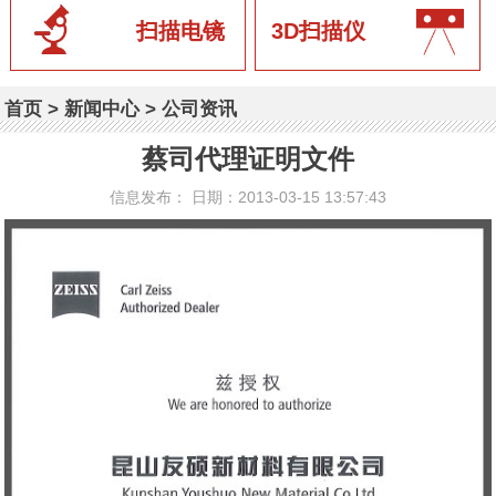
扫描电镜
3D扫描仪
首页
>
新闻中心
>
公司资讯
蔡司代理证明文件
信息发布： 日期：2013-03-15 13:57:43