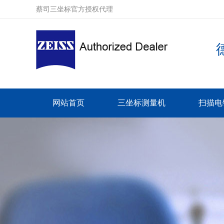
蔡司三坐标官方授权代理
网站首页
三坐标测量机
扫描电