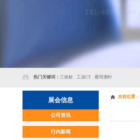
热门关键词：
三坐标
工业CT
蔡司测针
当前位置
：
展会信息
公司资讯
行内新闻