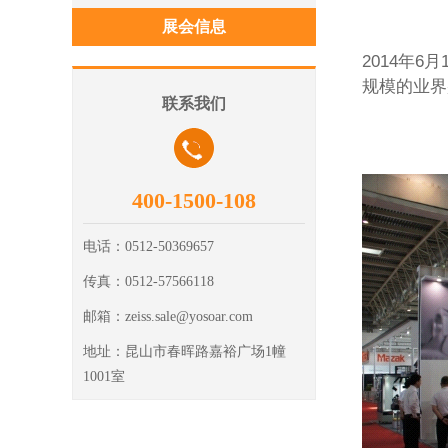
展会信息
2014年
规模的业界
联系我们
400-1500-108
电话：
0512-50369657
传真：
0512-57566118
邮箱：
zeiss.sale@yosoar.com
地址：
昆山市春晖路嘉裕广场1幢
1001室