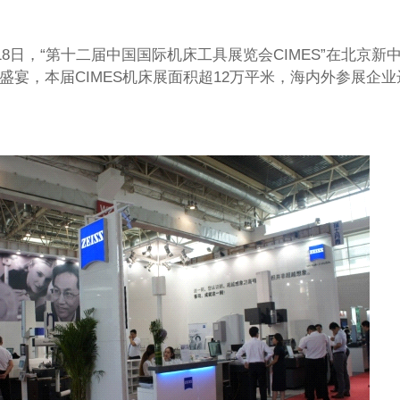
6月18日，“第十二届中国国际机床工具展览会CIMES”在北京
盛宴，本届CIMES机床展面积超12万平米，海内外参展企业