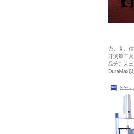
密、高、信
开测量工具
品分别为三坐
DuraMa