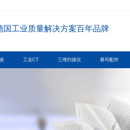
德国工业质量解决方案百年品牌
镜
工业CT
三维扫描仪
蔡司配件