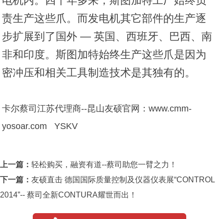
电机内。四十年多来，斯图加特工厂始终负
责生产这些爪。而发电机其它部件的生产逐
步扩展到了国外 — 英国、西班牙、巴西、南
非和印度。斯图加特始终生产这些爪是因为
密冲压和相关工具制造技术是其独有的。
卡尔蔡司江苏代理商--昆山友硕官网：www.cmm-
yosoar.com YSKV
上一篇：
轻松购买，融资有道--蔡司助您一臂之力！
下一篇：
友硕直击 德国国际质量控制及仪器仪表展“CONTROL
2014”-- 蔡司全新CONTURA耀世而出！