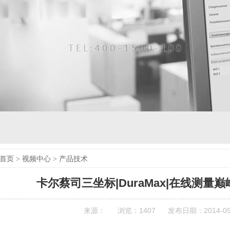
首页
>
视频中心
>
产品技术
卡尔蔡司三坐标|DuraMax|在线测量
来源：
浏览：
1407
发布日期：2014-09-0