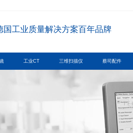
德国工业质量解决方案百年品牌
镜
工业CT
三维扫描仪
蔡司配件