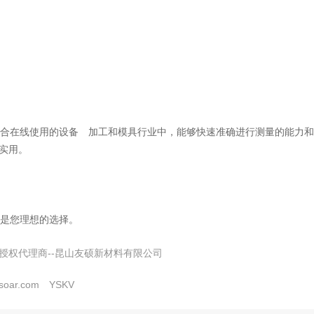
x 适合在线使用的设备 加工和模具行业中，能够快速准确进行测量的能
实用。
 才是您理想的选择。
授权代理商--昆山友硕新材料有限公司
soar.com YSKV