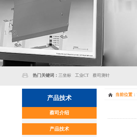
热门关键词：
三坐标
工业CT
蔡司测针
当前位置
：
产品技术
蔡司介绍
产品技术