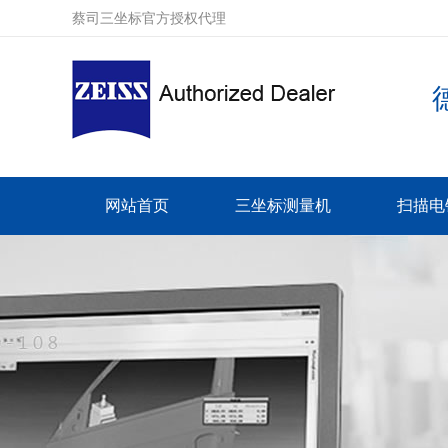
蔡司三坐标官方授权代理
网站首页
三坐标测量机
扫描电