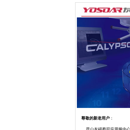
尊敬的新老用户
：
昆山友硕蔡司应用服中心继Caly