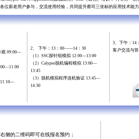
各位新老用户参与，交流使用经验，共同提升蔡司三坐标的应用技术能力
3、下午：14：
2、 下午：13：00——14：30
客户交流与答疑
 09:00—
（1）SSC探针组模拟 12:00—13:00
（2）Calypso脱机编程模拟 13:00—
0—11:00
13:45
（3）脱机模拟程序连机验证 13:45—
1:10—
14:30
描右侧的二维码即可在线报名预约；