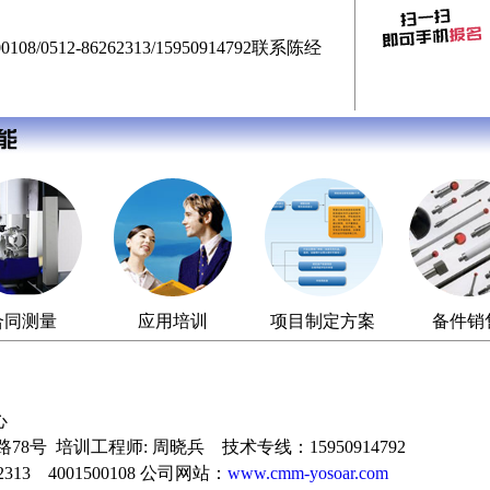
08/0512-86262313/15950914792联系陈经
。
合同测量
应用培训
项目制定方案
备件销
心
8号 培训工程师: 周晓兵 技术专线：15950914792
2313 4001500108 公司网站：
www.cmm-yosoar.com