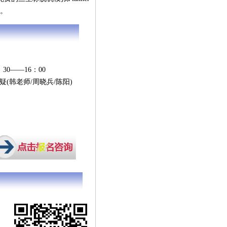
。
30——16：00
(韩老师/周晓兵/陈阳)