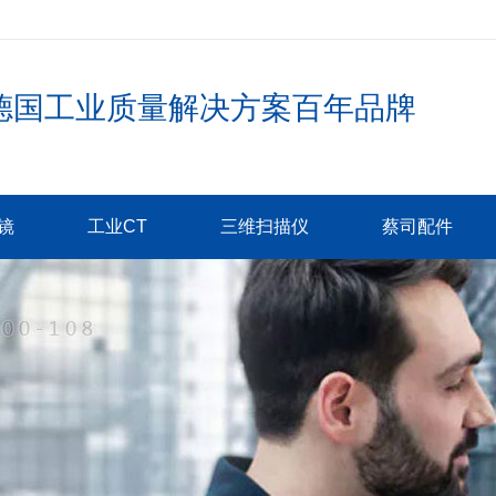
德国工业质量解决方案百年品牌
镜
工业CT
三维扫描仪
蔡司配件