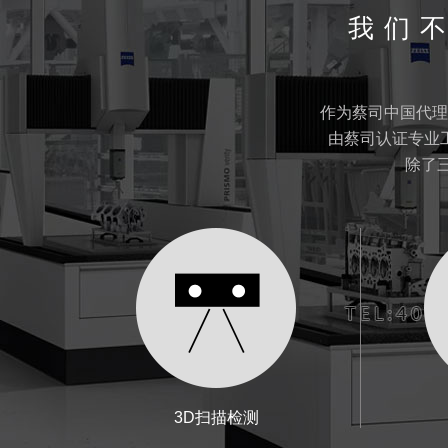
我们
作为蔡司中国代理
由蔡司认证专业
除了
3D扫描检测