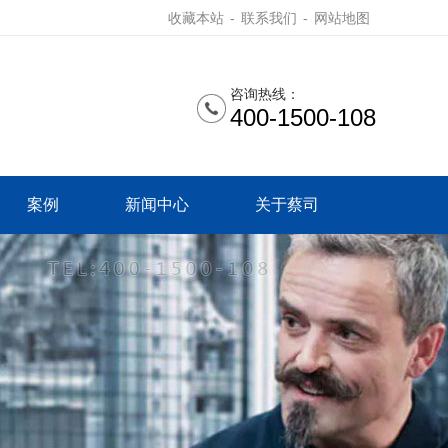
收藏本站
-
联系我们
-
网站地图
咨询热线：
400-1500-108
案例
新闻中心
关于蔡司