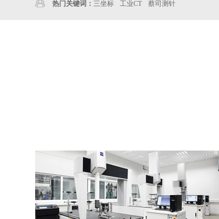
热门关键词：
三坐标
工业CT
蔡司测针