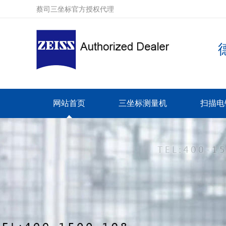
蔡司三坐标官方授权代理
网站首页
三坐标测量机
扫描电