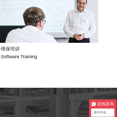
>
维保培训
>
Software Training
在线咨询
蔡司售前咨询1