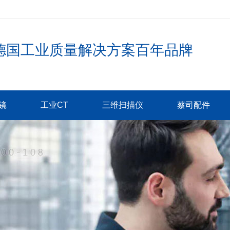
德国工业质量解决方案百年品牌
镜
工业CT
三维扫描仪
蔡司配件