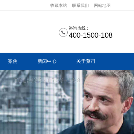
收藏本站
-
联系我们
-
网站地图
咨询热线：
400-1500-108
案例
新闻中心
关于蔡司