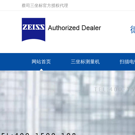
蔡司三坐标官方授权代理
网站首页
三坐标测量机
扫描电