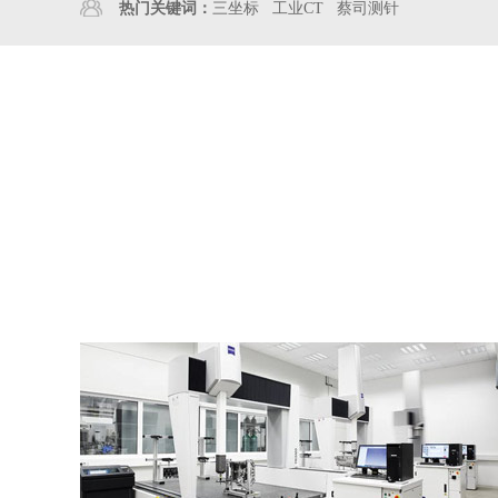
热门关键词：
三坐标
工业CT
蔡司测针