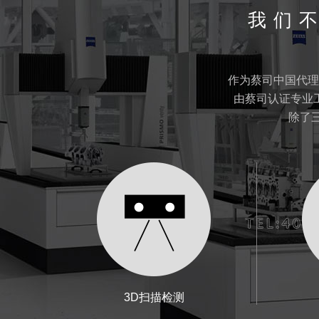
我们
作为蔡司中国代理
由蔡司认证专业
除了
3D扫描检测