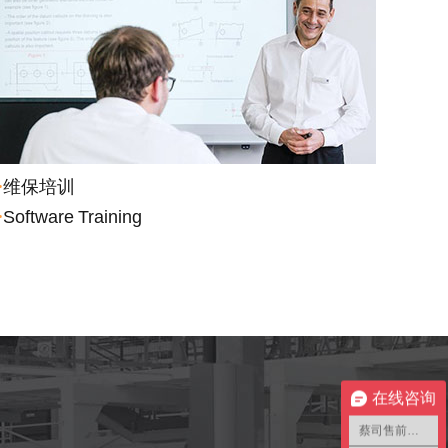
>
维保培训
>
Software Training
在线咨询
蔡司售前咨询1