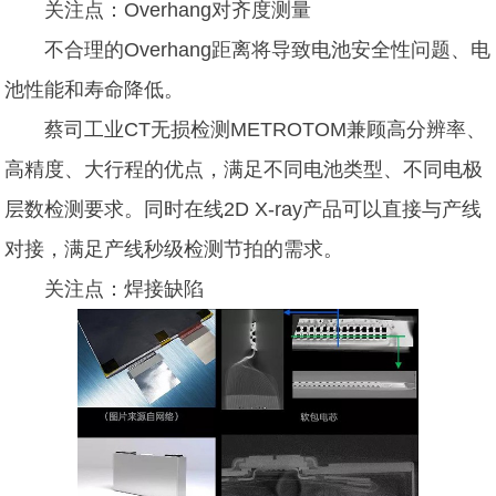
关注点：Overhang对齐度测量
不合理的Overhang距离将导致电池安全性问题、电
池性能和寿命降低。
蔡司
工业CT无损检测
METROTOM
兼顾高分辨率、
高精度、大行程的优点，满足不同电池类型、不同电极
层数检测要求。同时在线2D X-ray产品可以直接与产线
对接，满足产线秒级检测节拍的需求。
关注点：焊接缺陷