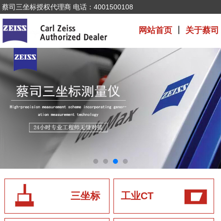
蔡司三坐标授权代理商 电话：4001500108
网站首页
丨
关于蔡司
三坐标
工业CT