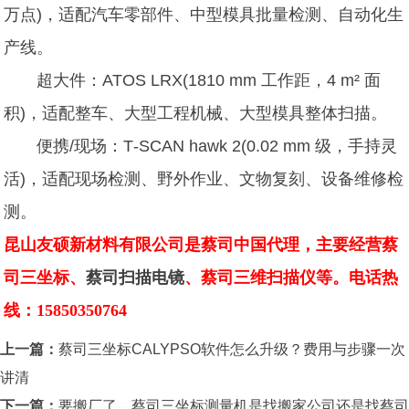
万点)，适配汽车零部件、中型模具批量检测、自动化生
产线。
超大件：ATOS LRX(1810 mm 工作距，4 m² 面
积)，适配整车、大型工程机械、大型模具整体扫描。
便携/现场：T‑SCAN hawk 2(0.02 mm 级，手持灵
活)，适配现场检测、野外作业、文物复刻、设备维修检
测。
昆山友硕新材料有限公司是蔡司中国代理，主要经营蔡
司三坐标、
蔡司扫描电镜
、蔡司三维扫描仪等。电话热
线：15850350764
上一篇：
蔡司三坐标CALYPSO软件怎么升级？费用与步骤一次
讲清
下一篇：
要搬厂了，蔡司三坐标测量机是找搬家公司还是找蔡司