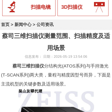
扫描电镜
3D扫描仪
首页
>
新闻中心
>
公司资讯
蔡司三维扫描仪测量范围、扫描精度及适
用场景
信息发布： 日期：2026-05-19 13:54:06
蔡司三维扫描仪
分结构光(ATOS系列)与手持激光
(T‑SCAN系列)两大类，量程与精度因型号而异，下面是
主流机型的关键参数及适用场景。