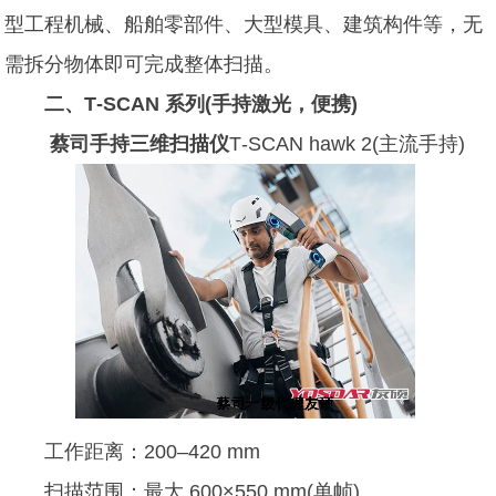
型工程机械、船舶零部件、大型模具、建筑构件等，无
需拆分物体即可完成整体扫描。
二、T‑SCAN 系列(手持激光，便携)
蔡司手持三维扫描仪
T‑SCAN hawk 2(
主流手持)
工作距离：200–420 mm
扫描范围：最大 600×550 mm(单帧)