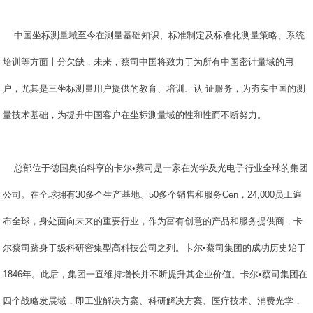
中国坐标测量域至今在测量基础知识、标准制定及标准化测量策略、系统
培训等方面十分欠缺，未来，蔡司中国将致力于为所有中国密计量域的用
户，尤其是
三坐标测量
用户提供的教育、培训、认 证服务，为夯实中国的测
量技术基础，为提升中国客户在坐标测量域的性和性而不断努力。
总部位于德国奥伯科亨的卡尔•蔡司是一家在光学及光电子行业全球的集团
公司。在全球拥有30多个生产基地、50多个销售和服务Cen，24,000员工遍
布全球，身处面向未来的重要行业，作为富有创意的产品和服务提供商，卡
尔蔡司跻身于级科研密集型高科技公司之列。卡尔•蔡司集团的成功历史始于
1846年。此后，集团一直维持增长并不断提升其企业价值。卡尔•蔡司集团在
四个战略发展域，即工业解决方案、科研解决方案、医疗技术、消费光学，