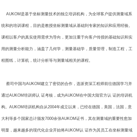
AUKOM是基于坐标测量技术的独立培训机构，为全球客户提供测量域系
统和的培训课程，目的是教授坐标测量域从基础到专家的知识和应用经验。
课程以客户的真实使用需求为导向，更加注重于向客户传授的基础知识和实
用的测量分析能力，涵盖了几何学，测量基础学，质量管理，制造工程，工
程图纸，计算机，统计分析等与测量域相关的课程。
蔡司中国与AUKOM建立了密切的合作，选派资深工程师前往德国学习并
通过AUKOM培训师认 证考核，成为AUKOM在中国大陆官方认 证的培训机
构。AUKOM培训机构自从2004年成立以来，已经在德国，美国，法国，意
大利等多个国家总计颁发7000余张AUKOM证书，其在测量域的重要性愈加
明显，越来越多的现代化企业开始将AUKOM认 证作为其员工在坐标测量域