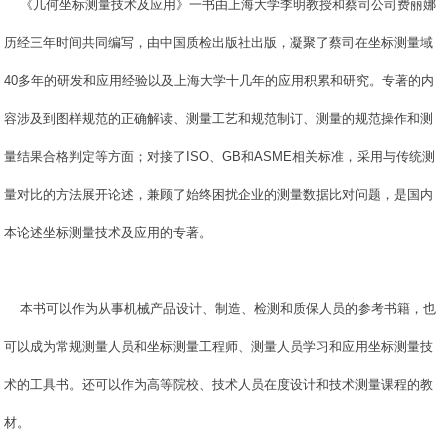
《几何坐标测量技术及应用》一书由上海大学李明教授和蔡司公司费丽娜
历经三年时间共同编写，由中国质检出版社出版，凝聚了蔡司在坐标测量域
40多年的研发和应用经验以及上海大学十几年的应用积累和研究。专著的内
容涉及到图样规范的正确解读、测量工艺和规范制订、测量的规范操作和测
量结果合格判定等方面；对接了ISO、GB和ASME相关标准，采用与传统测
量对比的方法展开论述，兼顾了始终困扰企业的测量数据比对问题，是国内
本论述坐标测量技术及应用的专著。
本书可以作为从事机械产品设计、制造、检测和质保人员的参考书籍，也
可以成为常规测量人员和坐标测量工程师、测量人员学习和应用坐标测量技
术的工具书。还可以作为高等院校、技术人员在度设计和技术测量课程的教
材。