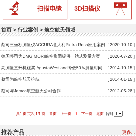
扫描电镜
3D扫描仪
首页
>
行业案例
>
航空航天领域
蔡司三坐标测量仪ACCURA意大利Pietra Rosa应用案例
[ 2020-10-10 ]
德国蔡司为DMG MORI航空集团提供一站式测量方案
[ 2020-07-20 ]
高测量直升机旋翼 AgustaWestland降低50％测量时间
[ 2014-10-15 ]
蔡司为航空航天护航
[ 2014-01-15 ]
蔡司与Jamco航空航天公司合作
[ 2012-05-28 ]
共1 页 页次:1/1 页
首页
上一页
1
下一页
尾页
转到
推荐产品
更多...