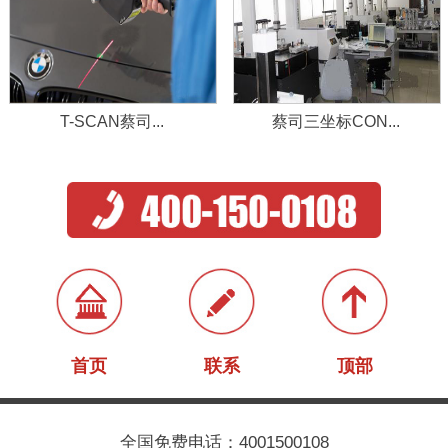
T-SCAN蔡司...
蔡司三坐标CON...
首页
联系
顶部
全国免费电话：4001500108