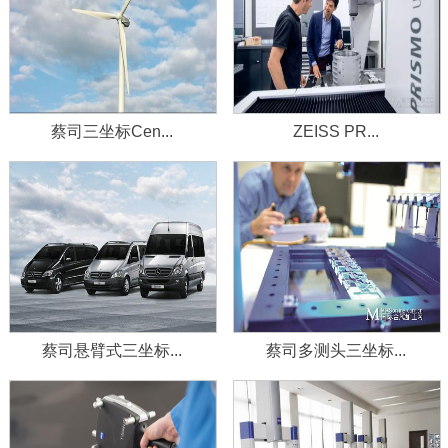
蔡司三坐标Cen...
ZEISS PR...
蔡司悬臂式三坐标...
蔡司多测头三坐标...