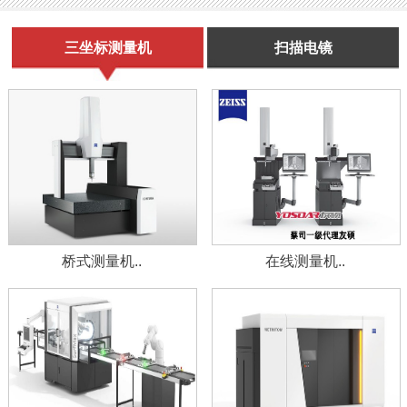
三坐标测量机
扫描电镜
桥式测量机..
在线测量机..