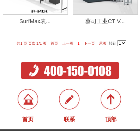
SurfMax表...
蔡司工业CT V...
共1 页 页次:1/1 页
首页
上一页
1
下一页
尾页
转到
首页
联系
顶部