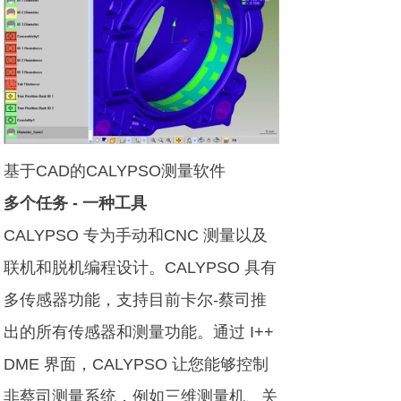
基于CAD的CALYPSO测量软件
多个任务 - 一种工具
CALYPSO 专为手动和CNC 测量以及
联机和脱机编程设计。CALYPSO 具有
多传感器功能，支持目前卡尔-蔡司推
出的所有传感器和测量功能。通过 I++
DME 界面，CALYPSO 让您能够控制
非蔡司测量系统，例如三维测量机、关