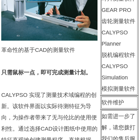
GEAR PRO
齿轮测量软件
CALYPSO
Planner
革命性的基于CAD的测量软件
脱机编程软件
CALYPSO
只需鼠标一点，即可完成测量计划。
Simulation
模拟测量软件
CALYPSO 实现了测量技术域编程的创
软件维护
新。该软件界面以实际待测特征为导
如需进一步了
向，为操作者带来了无与伦比的使用便
解，请您拨打
利性。通过选择CAD设计图纸中使用的
我们的售后服
特征直观地创建测量程序。直接根据